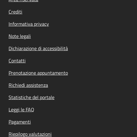
Footer menu
Crediti
Informativa privacy
Note legali
Dichiarazione di accessibilità
Contatti
Prenotazione appuntamento
Richiedi assistenza
Statistiche del portale
Leggi le FAQ
Pagamenti
Riepilogo valutazioni