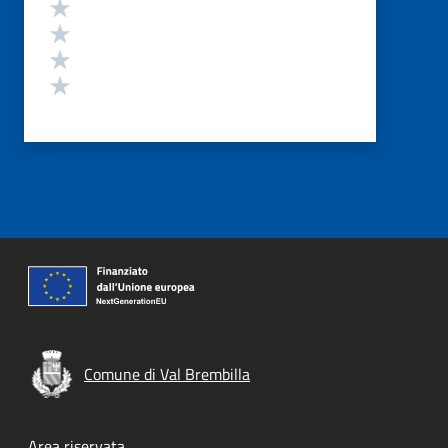
Valuta 4 stelle su 5
Valuta 3 stelle su 5
Valuta 2 stelle su 5
Valuta 1 stelle su 5
Comune di Val Brembilla
Area riservata