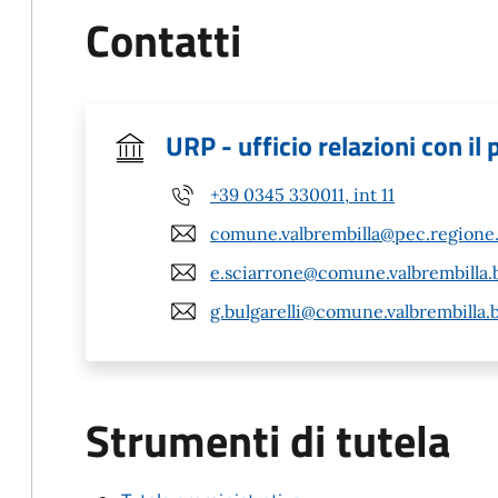
Contatti
URP - ufficio relazioni con il
+39 0345 330011, int 11
comune.valbrembilla@pec.regione.
e.sciarrone@comune.valbrembilla.b
g.bulgarelli@comune.valbrembilla.b
Strumenti di tutela