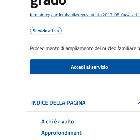
(
urn:nir:regione.lombardia:regolamento:2017-08-04;4~art
Servizio attivo
Procedimento di ampliamento del nucleo familiare p
Accedi al servizio
INDICE DELLA PAGINA
A chi è rivolto
Approfondimenti