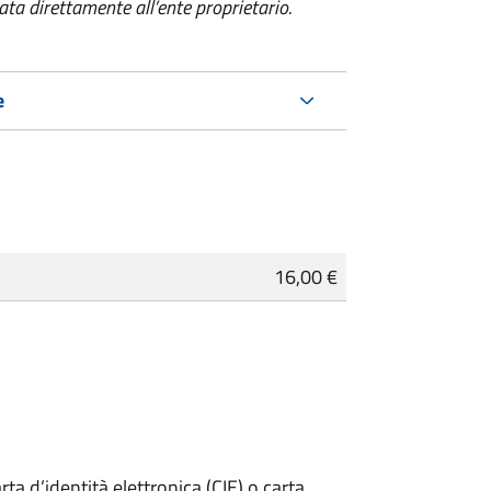
a direttamente all’ente proprietario.
e
16,00 €
rta d’identità elettronica (CIE) o carta