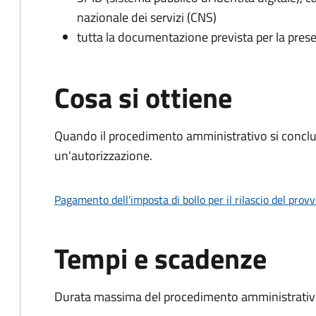
nazionale dei servizi (CNS)
tutta la documentazione prevista per la prese
Cosa si ottiene
Quando il procedimento amministrativo si conclu
un'autorizzazione.
Pagamento dell'imposta di bollo per il rilascio del prov
Tempi e scadenze
Durata massima del procedimento amministrativo