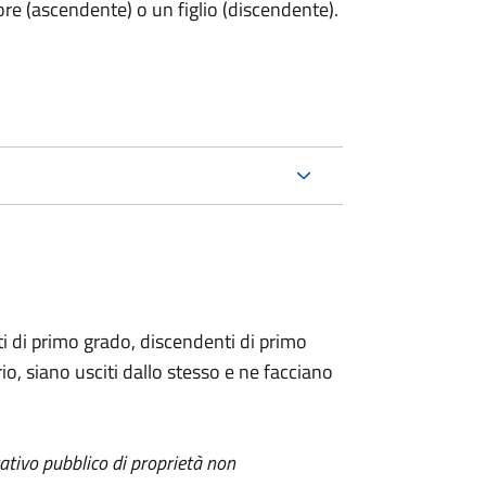
ore (ascendente) o un figlio (discendente).
i di primo grado, discendenti di primo
io, siano usciti dallo stesso e ne facciano
itativo pubblico di proprietà non