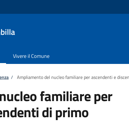
billa
Vivere il Comune
tenza
/
Ampliamento del nucleo familiare per ascendenti e discen
ucleo familiare per
endenti di primo