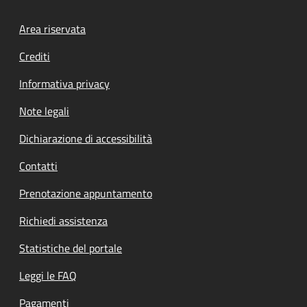
Footer menu
Area riservata
Crediti
Informativa privacy
Note legali
Dichiarazione di accessibilità
Contatti
Prenotazione appuntamento
Richiedi assistenza
Statistiche del portale
Leggi le FAQ
Pagamenti