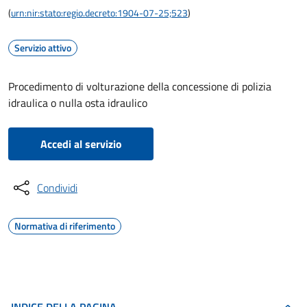
(
urn:nir:stato:regio.decreto:1904-07-25;523
)
Servizio attivo
Procedimento di volturazione della concessione di polizia
idraulica o nulla osta idraulico
Accedi al servizio
Condividi
Normativa di riferimento