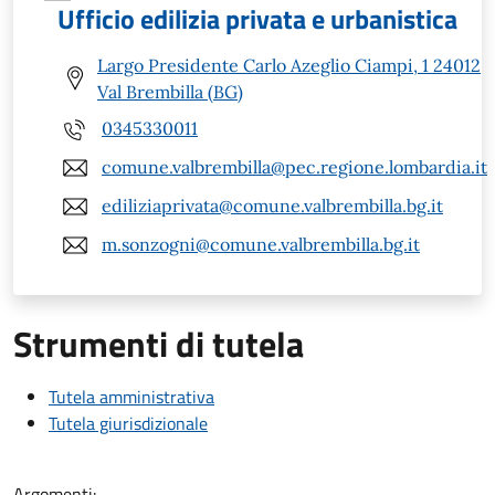
Ufficio edilizia privata e urbanistica
Largo Presidente Carlo Azeglio Ciampi, 1 24012
Val Brembilla (BG)
0345330011
comune.valbrembilla@pec.regione.lombardia.it
ediliziaprivata@comune.valbrembilla.bg.it
m.sonzogni@comune.valbrembilla.bg.it
Strumenti di tutela
Tutela amministrativa
Tutela giurisdizionale
Argomenti: