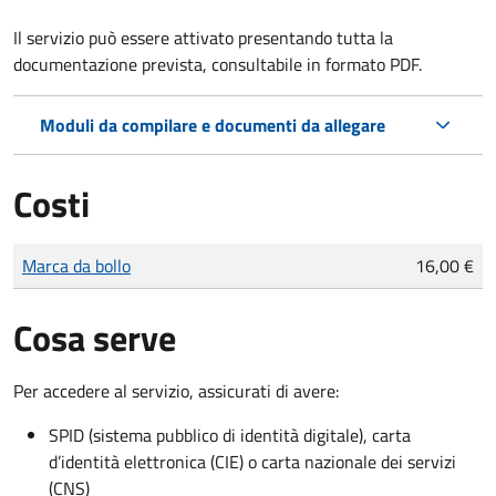
Il servizio può essere attivato presentando tutta la
documentazione prevista, consultabile in formato PDF.
Moduli da compilare e documenti da allegare
Costi
Tipo di pagamento
Importo
Marca da bollo
16,00 €
Cosa serve
Per accedere al servizio, assicurati di avere:
SPID (sistema pubblico di identità digitale), carta
d’identità elettronica (CIE) o carta nazionale dei servizi
(CNS)