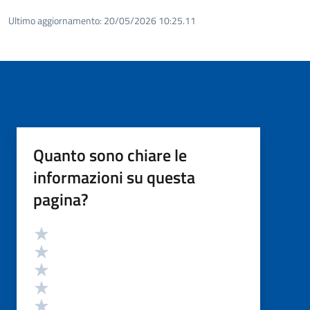
Ultimo aggiornamento:
20/05/2026 10:25.11
Quanto sono chiare le
informazioni su questa
pagina?
Valutazione
Valuta 5 stelle su 5
Valuta 4 stelle su 5
Valuta 3 stelle su 5
Valuta 2 stelle su 5
Valuta 1 stelle su 5