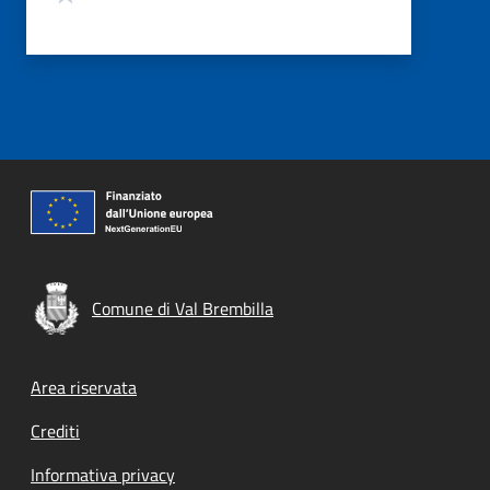
Comune di Val Brembilla
Footer menu
Area riservata
Crediti
Informativa privacy