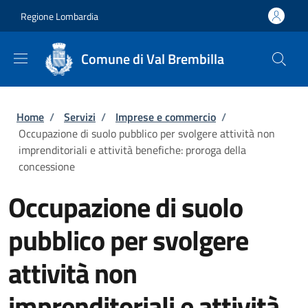
Salta al contenuto principale
Skip to footer content
Regione Lombardia
Comune di Val Brembilla
Briciole di pane
Home
/
Servizi
/
Imprese e commercio
/
Occupazione di suolo pubblico per svolgere attività non
imprenditoriali e attività benefiche: proroga della
concessione
Occupazione di suolo
pubblico per svolgere
attività non
imprenditoriali e attività