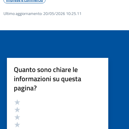
Ultimo aggiornamento:
20/05/2026 10:25.11
Quanto sono chiare le
informazioni su questa
pagina?
Valutazione
Valuta 5 stelle su 5
Valuta 4 stelle su 5
Valuta 3 stelle su 5
Valuta 2 stelle su 5