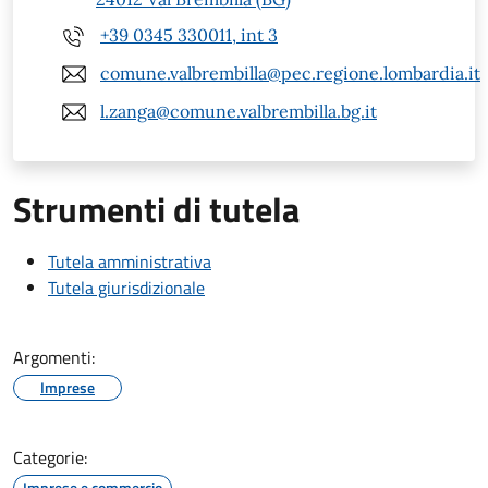
+39 0345 330011, int 3
comune.valbrembilla@pec.regione.lombardia.it
l.zanga@comune.valbrembilla.bg.it
Strumenti di tutela
Tutela amministrativa
Tutela giurisdizionale
Argomenti:
Imprese
Categorie:
Imprese e commercio