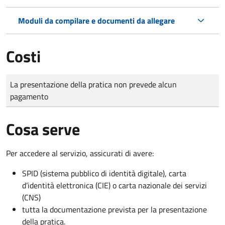
Moduli da compilare e documenti da allegare
Costi
Tipo di pagamento
Importo
La presentazione della pratica non prevede alcun
pagamento
Cosa serve
Per accedere al servizio, assicurati di avere:
SPID (sistema pubblico di identità digitale), carta
d’identità elettronica (CIE) o carta nazionale dei servizi
(CNS)
tutta la documentazione prevista per la presentazione
della pratica.