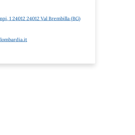
pi, 1 24012 24012 Val Brembilla (BG)
lombardia.it