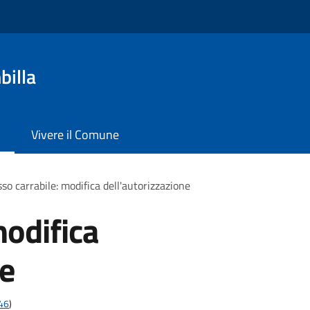
billa
Vivere il Comune
so carrabile: modifica dell'autorizzazione
modifica
ne
t46
)