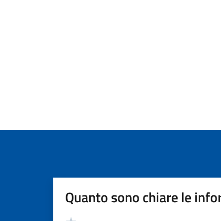
Quanto sono chiare le info
Valutazione
Valuta 5 stelle su 5