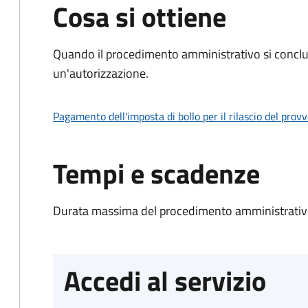
Cosa si ottiene
Quando il procedimento amministrativo si conclu
un'autorizzazione.
Pagamento dell'imposta di bollo per il rilascio del prov
Tempi e scadenze
Durata massima del procedimento amministrativo
Accedi al servizio