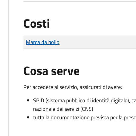
Costi
Tipo di pagamento
Importo
Marca da bollo
Cosa serve
Per accedere al servizio, assicurati di avere:
SPID (sistema pubblico di identità digitale), ca
nazionale dei servizi (CNS)
tutta la documentazione prevista per la prese