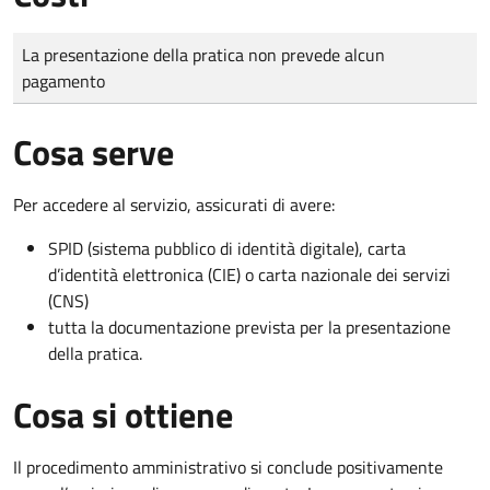
Tipo di pagamento
Importo
La presentazione della pratica non prevede alcun
pagamento
Cosa serve
Per accedere al servizio, assicurati di avere:
SPID (sistema pubblico di identità digitale), carta
d’identità elettronica (CIE) o carta nazionale dei servizi
(CNS)
tutta la documentazione prevista per la presentazione
della pratica.
Cosa si ottiene
Il procedimento amministrativo si conclude positivamente