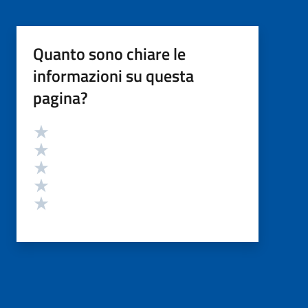
Quanto sono chiare le
informazioni su questa
pagina?
Valutazione
Valuta 5 stelle su 5
Valuta 4 stelle su 5
Valuta 3 stelle su 5
Valuta 2 stelle su 5
Valuta 1 stelle su 5