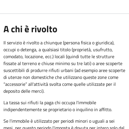
A chi è rivolto
Il servizio è rivolto a chiunque (persona fisica o giuridica)
,
occupi o detenga, a qualsiasi titolo (proprietà, usufrutto,
comodato, locazione, ecc.) locali (quindi tutte le strutture
fissate al terreno e chiuse minimo su tre lati) o aree scoperte
suscettibili di produrre rifiuti urbani (ad esempio aree scoperte
di utenze non domestiche che utilizzano queste zone come
“accessorie” all'attività svolta come quelle utilizzate per il
deposito delle merci).
La tassa sui rifiuti la paga chi occupa l'immobile
indipendentemente se proprietario o inquilino in affitto.
Se l'immobile è utilizzato per periodi minori o uguali a sei
mesi, per questo periodo l'imposta è dovuta per intero solo dal