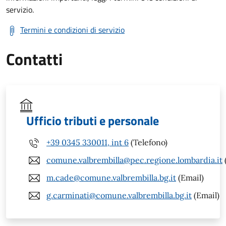
servizio.
Termini e condizioni di servizio
Contatti
Ufficio tributi e personale
+39 0345 330011, int 6
(Telefono)
comune.valbrembilla@pec.regione.lombardia.it
m.cade@comune.valbrembilla.bg.it
(Email)
g.carminati@comune.valbrembilla.bg.it
(Email)