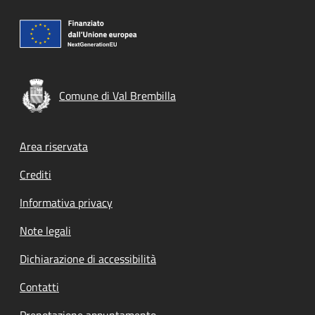
Comune di Val Brembilla
Footer menu
Area riservata
Crediti
Informativa privacy
Note legali
Dichiarazione di accessibilità
Contatti
Prenotazione appuntamento