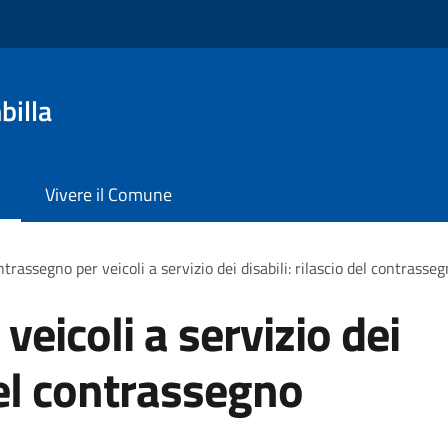
billa
Vivere il Comune
trassegno per veicoli a servizio dei disabili: rilascio del contras
eicoli a servizio dei
 del contrassegno