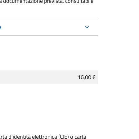
 la documentazione prevista, consultabile
e
16,00 €
rta d’identità elettronica (CIE) o carta