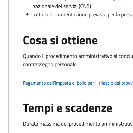
nazionale dei servizi (CNS)
tutta la documentazione prevista per la prese
Cosa si ottiene
Quando il procedimento amministrativo si conclu
contrassegno personale.
Pagamento dell'imposta di bollo per il rilascio del prov
Tempi e scadenze
Durata massima del procedimento amministrativo