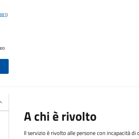
t381
)
neo
A chi è rivolto
Il servizio è rivolto alle persone con incapacità 