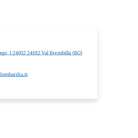
pi, 1 24012 24012 Val Brembilla (BG)
lombardia.it