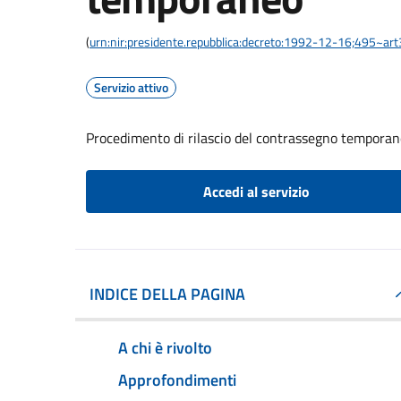
(
urn:nir:presidente.repubblica:decreto:1992-12-16;495~ar
Servizio attivo
Procedimento di rilascio del contrassegno tempora
Accedi al servizio
INDICE DELLA PAGINA
A chi è rivolto
Approfondimenti