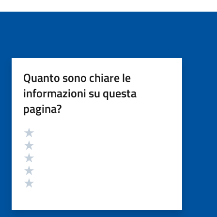
Quanto sono chiare le
informazioni su questa
pagina?
Valutazione
Valuta 5 stelle su 5
Valuta 4 stelle su 5
Valuta 3 stelle su 5
Valuta 2 stelle su 5
Valuta 1 stelle su 5