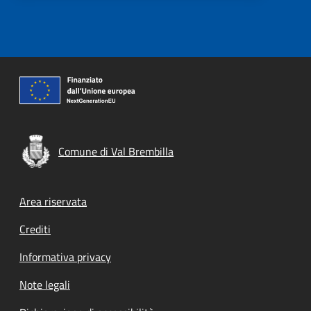
Comune di Val Brembilla
Footer menu
Area riservata
Crediti
Informativa privacy
Note legali