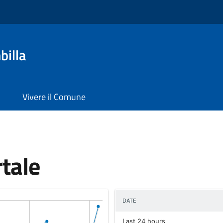
billa
Vivere il Comune
rtale