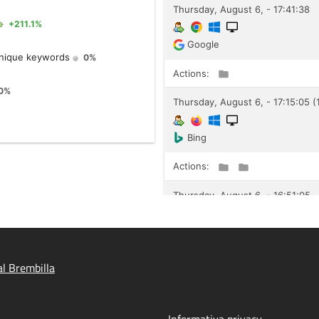
l Brembilla