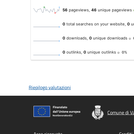
Riepilogo valutazioni
Comune di Va