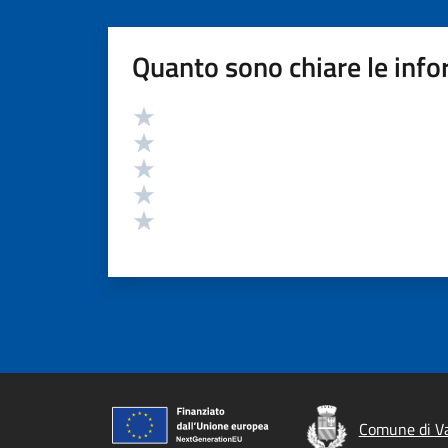
Quanto sono chiare le info
Valutazione
Valuta 5 stelle su 5
Valuta 4 stelle su 5
Valuta 3 stelle su 5
Valuta 2 stelle su 5
Valuta 1 stelle su 5
Comune di Va