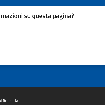
rmazioni su questa pagina?
l Brembilla