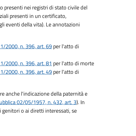
no presenti nei registri di stato civile del
li presenti in un certificato,
egli eventi della vita). Le annotazioni
1/2000, n. 396, art. 69
per l'atto di
1/2000, n. 396, art. 81
per l'atto di morte
1/2000, n. 396, art. 49
per l'atto di
ere anche l'indicazione della paternità e
ubblica 02/05/1957, n. 432, art. 3
). In
genitori o ai diretti interessati, se