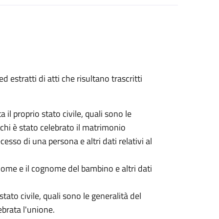
ed estratti di atti che risultano trascritti
ta il proprio stato civile, quali sono le
chi è stato celebrato il matrimonio
ecesso di una persona e altri dati relativi al
l nome e il cognome del bambino e altri dati
 stato civile, quali sono le generalità del
ebrata l'unione.