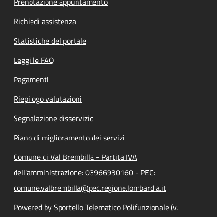
Prenotazione appuntamento
Richiedi assistenza
Statistiche del portale
Leggi le FAQ
Pagamenti
Riepilogo valutazioni
Segnalazione disservizio
Piano di miglioramento dei servizi
Comune di Val Brembilla - Partita IVA
dell'amministrazione: 03966930160 - PEC:
comune.valbrembilla@pec.regione.lombardia.it
Powered by Sportello Telematico Polifunzionale (v.