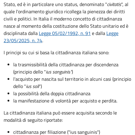
Stato, ed è in particolare uno status, denominato "
civitatis
", al
quale l'ordinamento giuridico ricollega la pienezza dei diritti
civili e politici. In Italia il moderno concetto di cittadinanza
nasce al momento della costituzione dello Stato unitario ed è
disciplinata dalla
Legge 05/02/1992, n. 91
e dalla
Legge
23/05/2025, n. 74
.
I principi su cui si basa la cittadinanza italiana sono:
la trasmissibilità della cittadinanza per discendenza
(principio dello "
ius sanguinis"
)
l'acquisto per nascita sul territorio in alcuni casi (principio
dello "
ius soli
")
la possibilità della doppia cittadinanza
la manifestazione di volontà per acquisto e perdita.
La cittadinanza italiana può essere acquisita secondo le
modalità di seguito riportate:
cittadinanza per filiazione ("ius sanguinis")