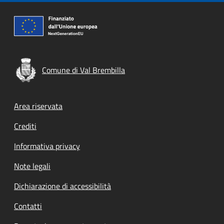
Comune di Val Brembilla
Footer menu
Area riservata
Crediti
Informativa privacy
Note legali
Dichiarazione di accessibilità
Contatti