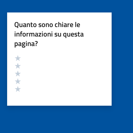
Quanto sono chiare le
informazioni su questa
pagina?
Valutazione
Valuta 5 stelle su 5
Valuta 4 stelle su 5
Valuta 3 stelle su 5
Valuta 2 stelle su 5
Valuta 1 stelle su 5