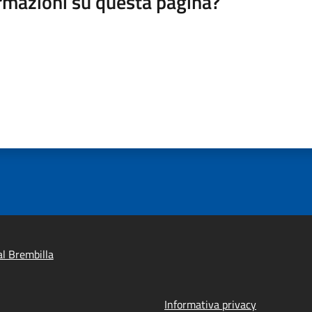
rmazioni su questa pagina?
l Brembilla
Informativa privacy