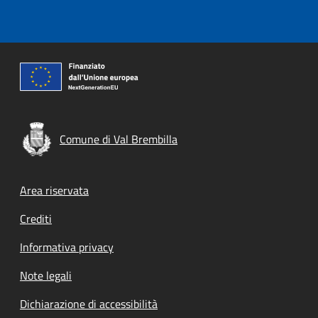
Comune di Val Brembilla
Footer menu
Area riservata
Crediti
Informativa privacy
Note legali
Dichiarazione di accessibilità