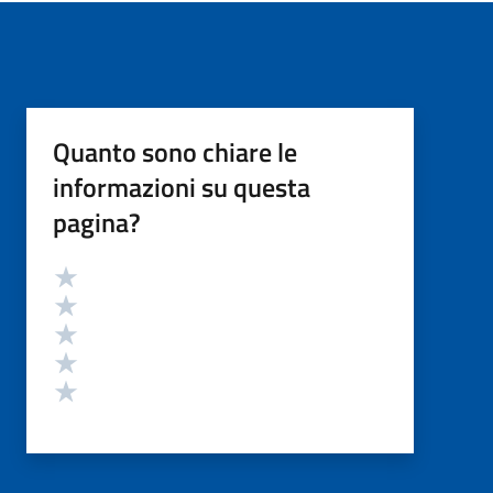
Quanto sono chiare le
informazioni su questa
pagina?
Valutazione
Valuta 5 stelle su 5
Valuta 4 stelle su 5
Valuta 3 stelle su 5
Valuta 2 stelle su 5
Valuta 1 stelle su 5