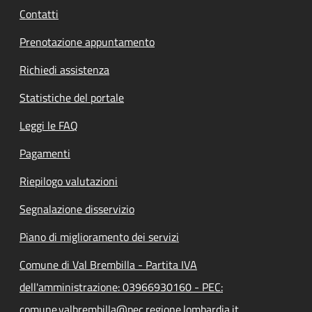
Contatti
Prenotazione appuntamento
Richiedi assistenza
Statistiche del portale
Leggi le FAQ
Pagamenti
Riepilogo valutazioni
Segnalazione disservizio
Piano di miglioramento dei servizi
Comune di Val Brembilla - Partita IVA
dell'amministrazione: 03966930160 - PEC:
comune.valbrembilla@pec.regione.lombardia.it