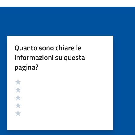
Quanto sono chiare le
informazioni su questa
pagina?
Valutazione
Valuta 5 stelle su 5
Valuta 4 stelle su 5
Valuta 3 stelle su 5
Valuta 2 stelle su 5
Valuta 1 stelle su 5