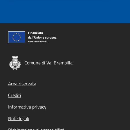
Comune di Val Brembilla
Footer menu
Area riservata
Crediti
Informativa privacy
Note legali
Dichiarazione di accessibilità