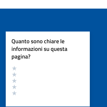
Quanto sono chiare le
informazioni su questa
pagina?
Valutazione
Valuta 5 stelle su 5
Valuta 4 stelle su 5
Valuta 3 stelle su 5
Valuta 2 stelle su 5
Valuta 1 stelle su 5