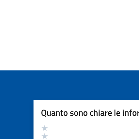
Quanto sono chiare le info
Valutazione
Valuta 5 stelle su 5
Valuta 4 stelle su 5