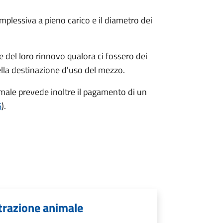
mplessiva a pieno carico e il diametro dei
e del loro rinnovo qualora ci fossero dei
ella destinazione d'uso del mezzo.
nimale prevede inoltre il pagamento di un
6
).
 trazione animale