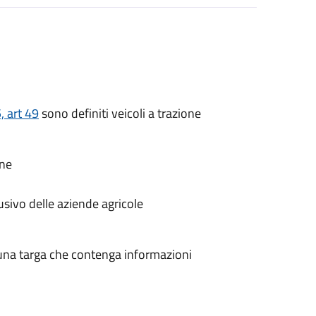
, art 49
sono definiti veicoli a trazione
one
lusivo delle aziende agricole
 una targa che contenga informazioni