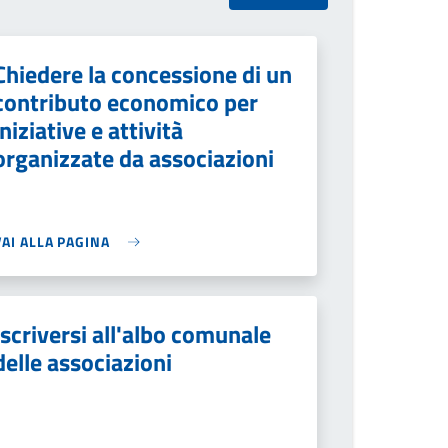
Chiedere la concessione di un
contributo economico per
iniziative e attività
organizzate da associazioni
VAI ALLA PAGINA
Iscriversi all'albo comunale
delle associazioni