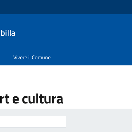
billa
Vivere il Comune
t e cultura