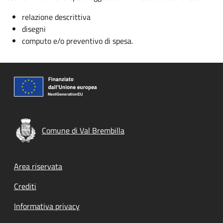
relazione descrittiva
disegni
computo e/o preventivo di spesa.
Comune di Val Brembilla
Footer menu
Area riservata
Crediti
Informativa privacy