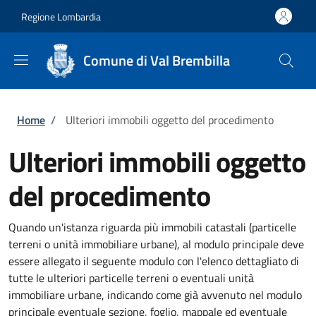
Salta al contenuto principale
Skip to footer content
Regione Lombardia
Comune di Val Brembilla
Briciole di pane
Home
/
Ulteriori immobili oggetto del procedimento
Ulteriori immobili oggetto
del procedimento
Quando un'istanza riguarda più immobili catastali (particelle
terreni o unità immobiliare urbane), al modulo principale deve
essere allegato il seguente modulo con l'elenco dettagliato di
tutte le ulteriori particelle terreni o eventuali unità
immobiliare urbane, indicando come già avvenuto nel modulo
principale eventuale sezione, foglio, mappale ed eventuale