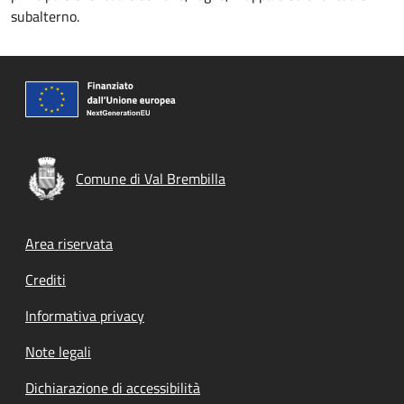
subalterno.
Comune di Val Brembilla
Footer menu
Area riservata
Crediti
Informativa privacy
Note legali
Dichiarazione di accessibilità