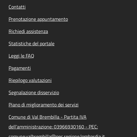
Contatti
Prenotazione appuntamento
Richiedi assistenza
Statistiche del portale
Leggi le FAQ
Pagamenti
Riepilogo valutazioni
Segnalazione disservizio
Piano di miglioramento dei servizi
Comune di Val Brembilla - Partita IVA
dell'amministrazione: 03966930160 - PEC:
comune.valbrembilla@pec.regione.lombardia.it