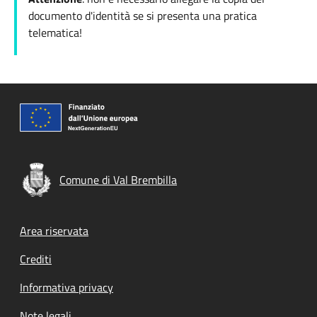
documento d'identità se si presenta una pratica
telematica!
Comune di Val Brembilla
Footer menu
Area riservata
Crediti
Informativa privacy
Note legali