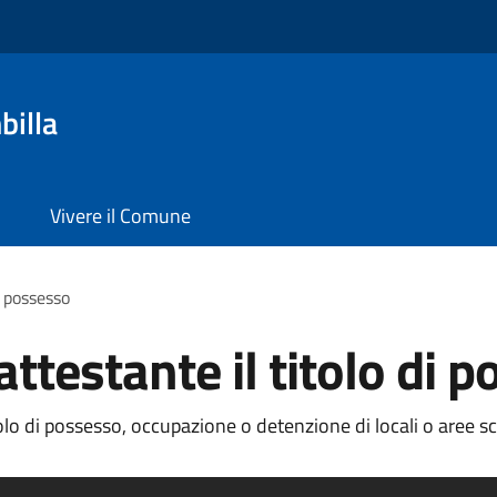
billa
Vivere il Comune
i possesso
testante il titolo di 
o di possesso, occupazione o detenzione di locali o aree scop