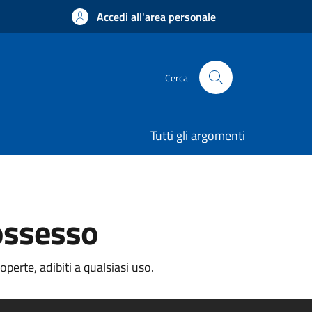
Accedi all'area personale
Cerca
Tutti gli argomenti
possesso
erte, adibiti a qualsiasi uso.