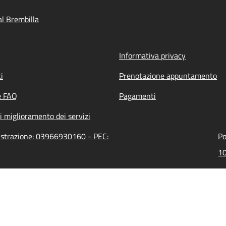
l Brembilla
Informativa privacy
i
Prenotazione appuntamento
e FAQ
Pagamenti
i miglioramento dei servizi
nistrazione: 03966930160 - PEC:
Po
10