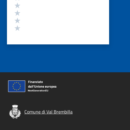
Valuta 4 stelle su 5
Valuta 3 stelle su 5
Valuta 2 stelle su 5
Valuta 1 stelle su 5
Comune di Val Brembilla