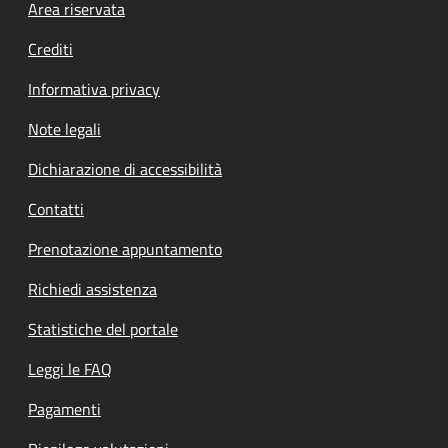
Footer menu
Area riservata
Crediti
Informativa privacy
Note legali
Dichiarazione di accessibilità
Contatti
Prenotazione appuntamento
Richiedi assistenza
Statistiche del portale
Leggi le FAQ
Pagamenti