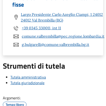
fisse
Largo Presidente Carlo Azeglio Ciampi, 1 24012
24012 Val Brembilla (BG)
+39 0345 330011, int 11
comune.valbrembilla@pec.regione.lombardia.it
g.bulgarelli@comune.valbrembilla.bg.it
Strumenti di tutela
Tutela amministrativa
Tutela giurisdizionale
Argomenti:
Tempo libero