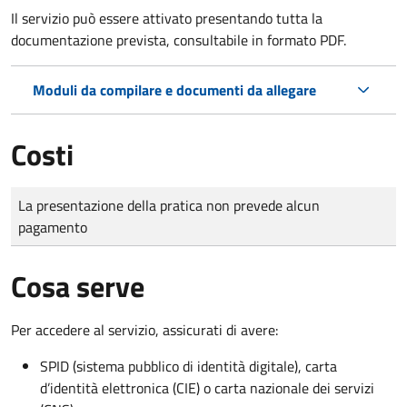
Il servizio può essere attivato presentando tutta la
documentazione prevista, consultabile in formato PDF.
Moduli da compilare e documenti da allegare
Costi
Tipo di pagamento
Importo
La presentazione della pratica non prevede alcun
pagamento
Cosa serve
Per accedere al servizio, assicurati di avere:
SPID (sistema pubblico di identità digitale), carta
d’identità elettronica (CIE) o carta nazionale dei servizi