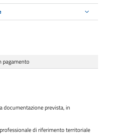
e
cun pagamento
a la documentazione prevista, in
 professionale di riferimento territoriale