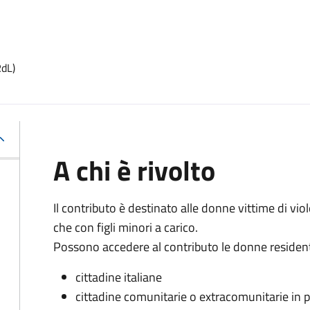
RdL)
A chi è rivolto
Il contributo è destinato alle donne vittime di vio
che con figli minori a carico.
Possono accedere al contributo le donne residenti 
cittadine italiane
cittadine comunitarie o extracomunitarie in