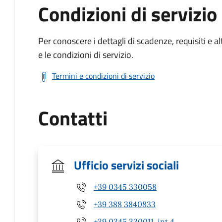
Condizioni di servizio
Per conoscere i dettagli di scadenze, requisiti e al
e le condizioni di servizio.
Termini e condizioni di servizio
Contatti
Ufficio servizi sociali
+39 0345 330058
+39 388 3840833
+39 0345 330011, int 4