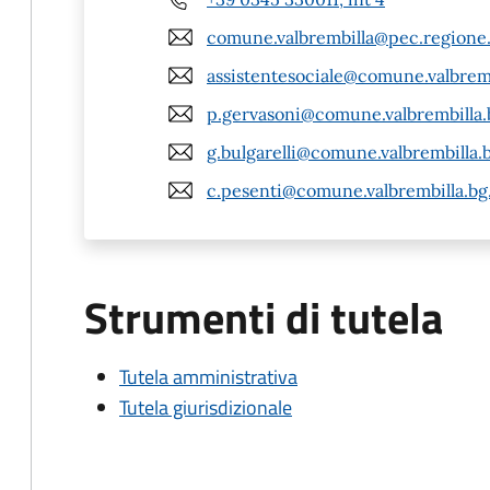
comune.valbrembilla@pec.regione.
assistentesociale@comune.valbremb
p.gervasoni@comune.valbrembilla.b
g.bulgarelli@comune.valbrembilla.b
c.pesenti@comune.valbrembilla.bg.
Strumenti di tutela
Tutela amministrativa
Tutela giurisdizionale