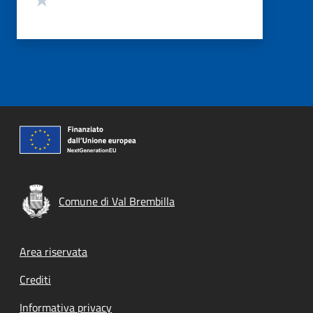
Comune di Val Brembilla
Footer menu
Area riservata
Crediti
Informativa privacy