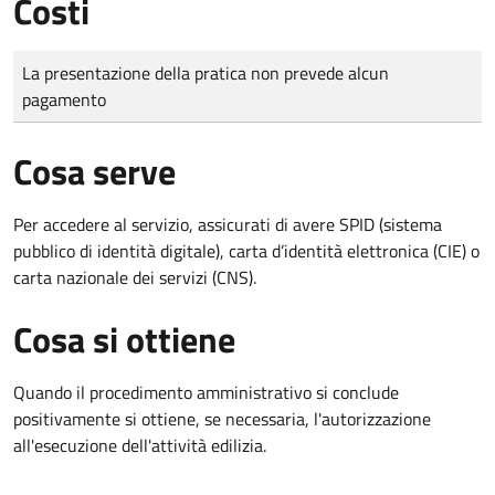
Costi
Tipo di pagamento
Importo
La presentazione della pratica non prevede alcun
pagamento
Cosa serve
Per accedere al servizio, assicurati di avere SPID (sistema
pubblico di identità digitale), carta d’identità elettronica (CIE) o
carta nazionale dei servizi (CNS).
Cosa si ottiene
Quando il procedimento amministrativo si conclude
positivamente si ottiene, se necessaria, l'autorizzazione
all'esecuzione dell'attività edilizia.