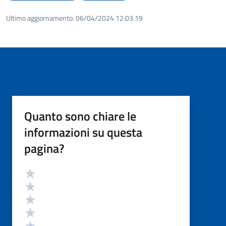
Ultimo aggiornamento:
06/04/2024 12:03.19
Quanto sono chiare le
informazioni su questa
pagina?
Valutazione
Valuta 5 stelle su 5
Valuta 4 stelle su 5
Valuta 3 stelle su 5
Valuta 2 stelle su 5
Valuta 1 stelle su 5