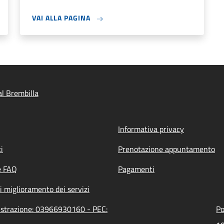
VAI ALLA PAGINA
l Brembilla
Informativa privacy
i
Prenotazione appuntamento
e FAQ
Pagamenti
i miglioramento dei servizi
nistrazione: 03966930160 - PEC:
Po