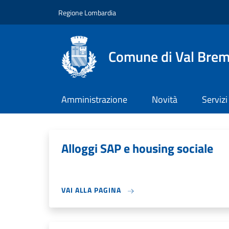
Salta al contenuto principale
Skip to footer content
Regione Lombardia
Comune di Val Brem
Amministrazione
Novità
Servizi
Alloggi SAP e housing sociale
VAI ALLA PAGINA