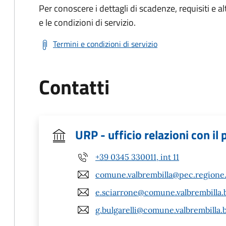
Per conoscere i dettagli di scadenze, requisiti e al
e le condizioni di servizio.
Termini e condizioni di servizio
Contatti
URP - ufficio relazioni con il
+39 0345 330011, int 11
comune.valbrembilla@pec.regione.
e.sciarrone@comune.valbrembilla.b
g.bulgarelli@comune.valbrembilla.b