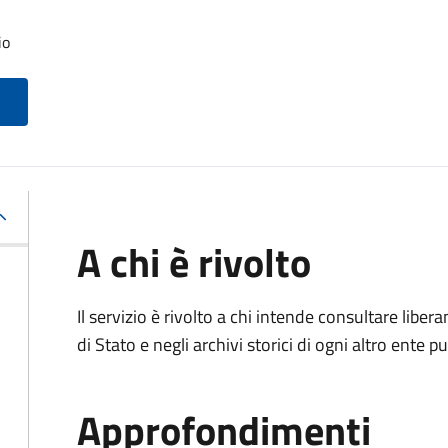
io
A chi è rivolto
Il servizio è rivolto a chi intende consultare lib
di Stato e negli archivi storici di ogni altro ente
Approfondimenti