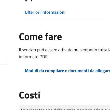
Ulteriori informazioni
Come fare
Il servizio può essere attivato presentando tutta
in formato PDF.
Moduli da compilare e documenti da allegar
Costi
Tipo di pagamento
Importo