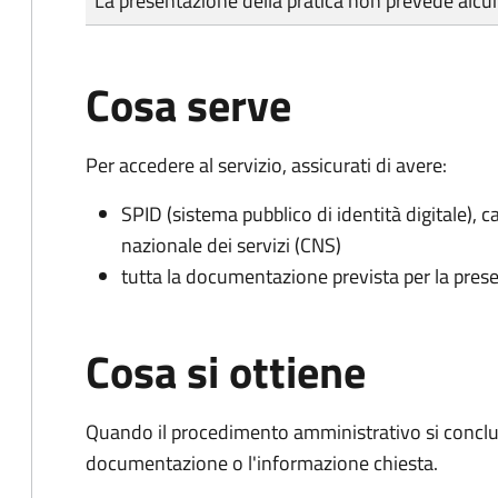
La presentazione della pratica non prevede al
Cosa serve
Per accedere al servizio, assicurati di avere:
SPID (sistema pubblico di identità digitale), ca
nazionale dei servizi (CNS)
tutta la documentazione prevista per la prese
Cosa si ottiene
Quando il procedimento amministrativo si conclud
documentazione o l'informazione chiesta.