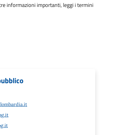
tre informazioni importanti, leggi i termini
 pubblico
lombardia.it
g.it
g.it