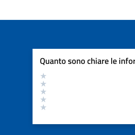
Quanto sono chiare le info
Valutazione
Valuta 5 stelle su 5
Valuta 4 stelle su 5
Valuta 3 stelle su 5
Valuta 2 stelle su 5
Valuta 1 stelle su 5