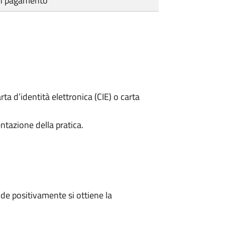
cun pagamento
rta d’identità elettronica (CIE) o carta
ntazione della pratica.
e positivamente si ottiene la