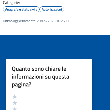
Categorie:
Anagrafe e stato civile
Autorizzazioni
Ultimo aggiornamento:
20/05/2026 10:25.11
Quanto sono chiare le
informazioni su questa
pagina?
Valutazione
Valuta 5 stelle su 5
Valuta 4 stelle su 5
Valuta 3 stelle su 5