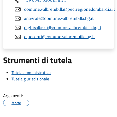
+39 0345 330011, int 1
comune.valbrembilla@pec.regione.lombardia.it
anagrafe@comune.valbrembilla.bg.it
d.ghisalberti@comune.valbrembilla.bg.it
c.pesenti@comune.valbrembilla.bg.it
Strumenti di tutela
Tutela amministrativa
Tutela giurisdizionale
Argomenti:
Morte