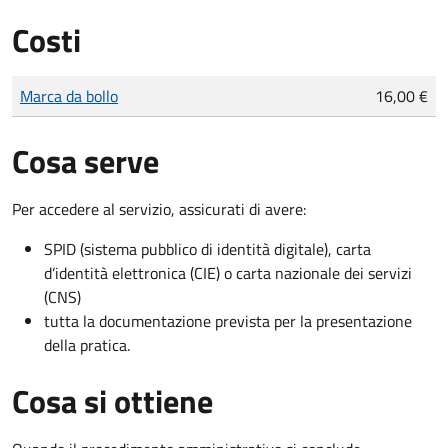
Costi
Tipo di pagamento
Importo
Marca da bollo
16,00 €
Cosa serve
Per accedere al servizio, assicurati di avere:
SPID (sistema pubblico di identità digitale), carta
d’identità elettronica (CIE) o carta nazionale dei servizi
(CNS)
tutta la documentazione prevista per la presentazione
della pratica.
Cosa si ottiene