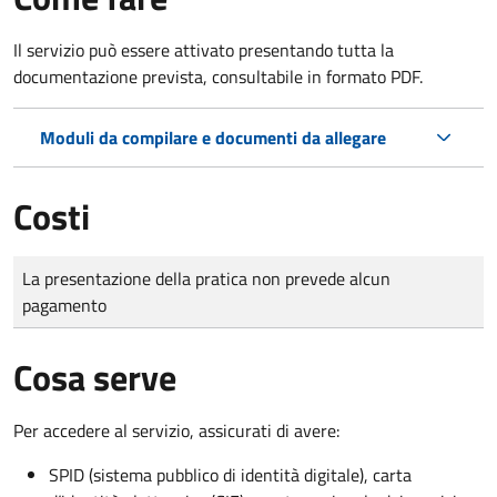
Il servizio può essere attivato presentando tutta la
documentazione prevista, consultabile in formato PDF.
Moduli da compilare e documenti da allegare
Costi
Tipo di pagamento
Importo
La presentazione della pratica non prevede alcun
pagamento
Cosa serve
Per accedere al servizio, assicurati di avere:
SPID (sistema pubblico di identità digitale), carta