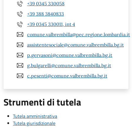
+39 0345 330058
+39 388 3840833
+39 0345 330011, int 4
comune.valbrembilla@pec.regione.lombardia.it
assistentesociale@comune.valbrembilla.bg.it
p.gervasoni@comune.valbrembilla.bg.it
g.bulgarelli@comune.valbrembilla.bg.it
c.pesenti@comune.valbrembilla.bg.it
Strumenti di tutela
Tutela amministrativa
Tutela giurisdizionale