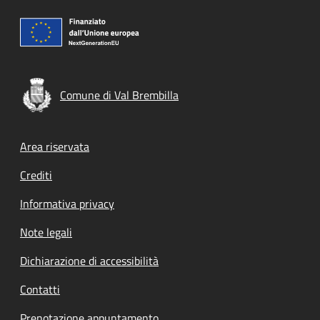
Comune di Val Brembilla
Footer menu
Area riservata
Crediti
Informativa privacy
Note legali
Dichiarazione di accessibilità
Contatti
Prenotazione appuntamento