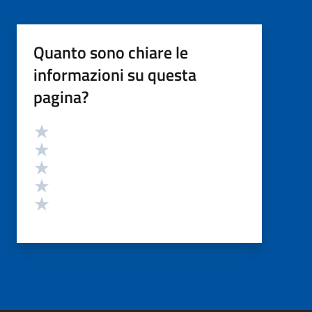
Quanto sono chiare le
informazioni su questa
pagina?
Valutazione
Valuta 5 stelle su 5
Valuta 4 stelle su 5
Valuta 3 stelle su 5
Valuta 2 stelle su 5
Valuta 1 stelle su 5