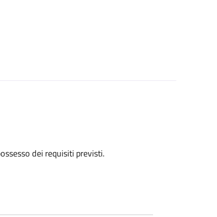
 possesso dei requisiti previsti.