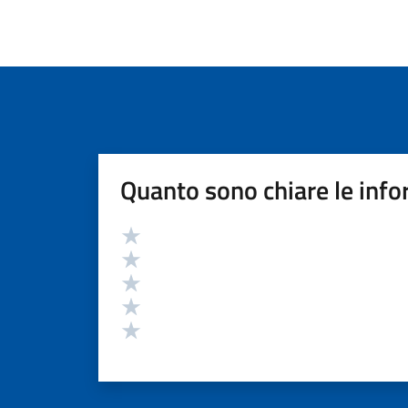
Quanto sono chiare le info
Valutazione
Valuta 5 stelle su 5
Valuta 4 stelle su 5
Valuta 3 stelle su 5
Valuta 2 stelle su 5
Valuta 1 stelle su 5