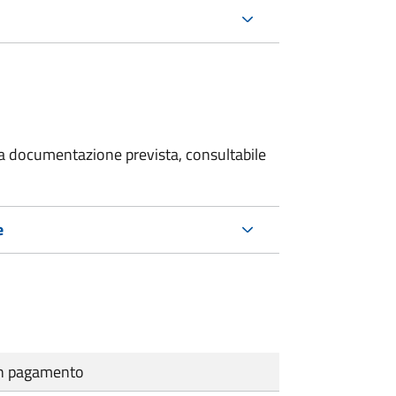
 la documentazione prevista, consultabile
e
cun pagamento