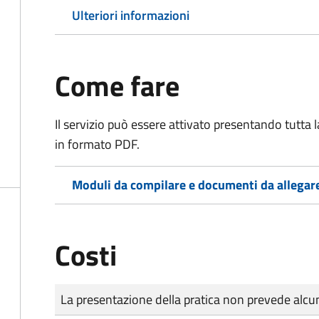
Ulteriori informazioni
Come fare
Il servizio può essere attivato presentando tutta
in formato PDF.
Moduli da compilare e documenti da allegar
Costi
Tipo di pagamento
Importo
La presentazione della pratica non prevede al