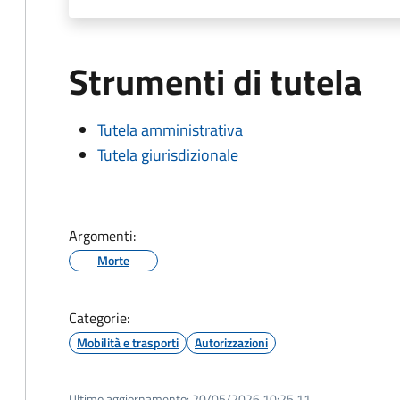
Strumenti di tutela
Tutela amministrativa
Tutela giurisdizionale
Argomenti:
Morte
Categorie:
Mobilità e trasporti
Autorizzazioni
Ultimo aggiornamento:
20/05/2026 10:25.11