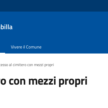
billa
Vivere il Comune
esso al cimitero con mezzi propri
ro con mezzi propri