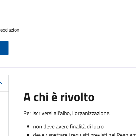
ssociazioni
A chi è rivolto
Per iscriversi all'albo, l'organizzazione:
non deve avere finalità di lucro
deve rispettare i requisiti previsti nel Rego