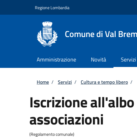
Salta al contenuto principale
Skip to footer content
Regione Lombardia
Comune di Val Brem
Amministrazione
Novità
Servizi
Briciole di pane
Home
/
Servizi
/
Cultura e tempo libero
/
Iscrizione all'alb
associazioni
(Regolamento comunale)