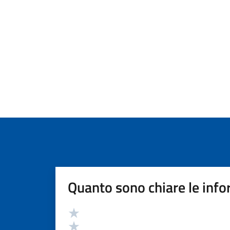
Quanto sono chiare le info
Valutazione
Valuta 5 stelle su 5
Valuta 4 stelle su 5