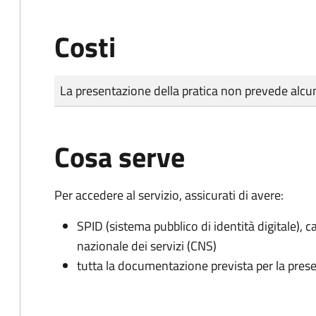
Costi
Tipo di pagamento
Importo
La presentazione della pratica non prevede al
Cosa serve
Per accedere al servizio, assicurati di avere:
SPID (sistema pubblico di identità digitale), ca
nazionale dei servizi (CNS)
tutta la documentazione prevista per la prese