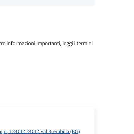
tre informazioni importanti, leggi i termini
pi, 1 24012 24012 Val Brembilla (BG)