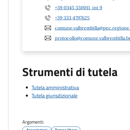
+39 0345 330011, int 9
+39 333 4797625
comune.valbrembilla@pec.regione.
protocollo@comune.valbrembilla.bg
Strumenti di tutela
Tutela amministrativa
Tutela giurisdizionale
Argomenti:
Associazioni
Tempo libero