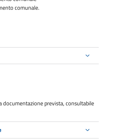
lamento comunale.
 la documentazione prevista, consultabile
e