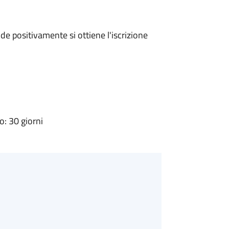
e positivamente si ottiene l'iscrizione
: 30 giorni