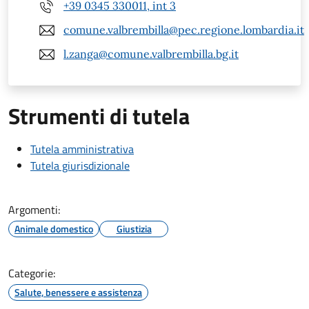
+39 0345 330011, int 3
comune.valbrembilla@pec.regione.lombardia.it
l.zanga@comune.valbrembilla.bg.it
Strumenti di tutela
Tutela amministrativa
Tutela giurisdizionale
Argomenti:
Animale domestico
Giustizia
Categorie:
Salute, benessere e assistenza