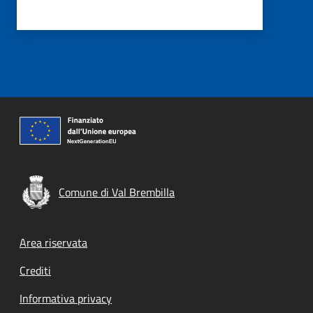
Comune di Val Brembilla
Footer menu
Area riservata
Crediti
Informativa privacy