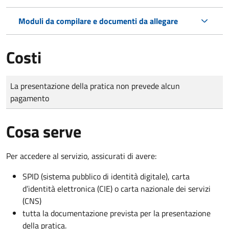
Moduli da compilare e documenti da allegare
Costi
Tipo di pagamento
Importo
La presentazione della pratica non prevede alcun
pagamento
Cosa serve
Per accedere al servizio, assicurati di avere:
SPID (sistema pubblico di identità digitale), carta
d’identità elettronica (CIE) o carta nazionale dei servizi
(CNS)
tutta la documentazione prevista per la presentazione
della pratica.