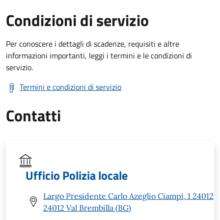
Condizioni di servizio
Per conoscere i dettagli di scadenze, requisiti e altre
informazioni importanti, leggi i termini e le condizioni di
servizio.
Termini e condizioni di servizio
Contatti
Ufficio Polizia locale
Largo Presidente Carlo Azeglio Ciampi, 1 24012
24012 Val Brembilla (BG)