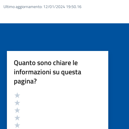
Ultimo aggiornamento:
12/01/2024 19:50.16
Quanto sono chiare le
informazioni su questa
pagina?
Valutazione
Valuta 5 stelle su 5
Valuta 4 stelle su 5
Valuta 3 stelle su 5
Valuta 2 stelle su 5
Valuta 1 stelle su 5