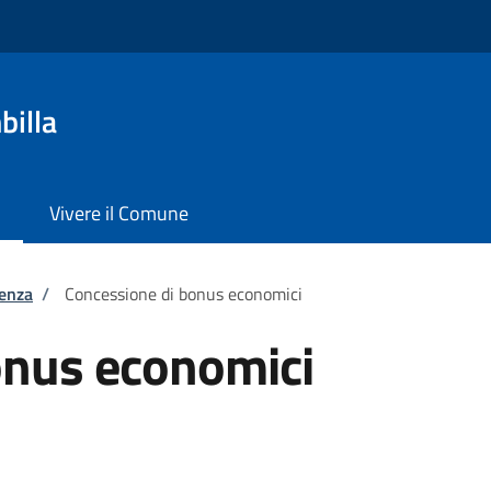
billa
Vivere il Comune
tenza
/
Concessione di bonus economici
onus economici