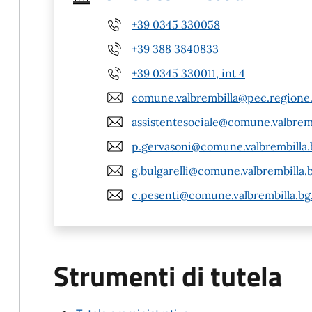
+39 0345 330058
+39 388 3840833
+39 0345 330011, int 4
comune.valbrembilla@pec.regione.
assistentesociale@comune.valbremb
p.gervasoni@comune.valbrembilla.b
g.bulgarelli@comune.valbrembilla.b
c.pesenti@comune.valbrembilla.bg.
Strumenti di tutela