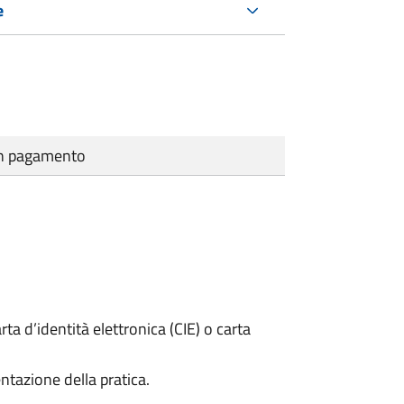
e
cun pagamento
rta d’identità elettronica (CIE) o carta
ntazione della pratica.