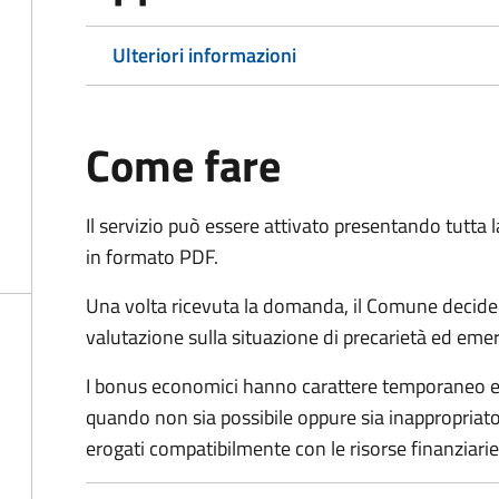
Ulteriori informazioni
Come fare
Il servizio può essere attivato presentando tutta
in formato PDF.
Una volta ricevuta la domanda, il Comune decide
valutazione sulla situazione di precarietà ed eme
I bonus economici hanno carattere temporaneo e r
quando non sia possibile oppure sia inappropriato a
erogati compatibilmente con le risorse finanziari