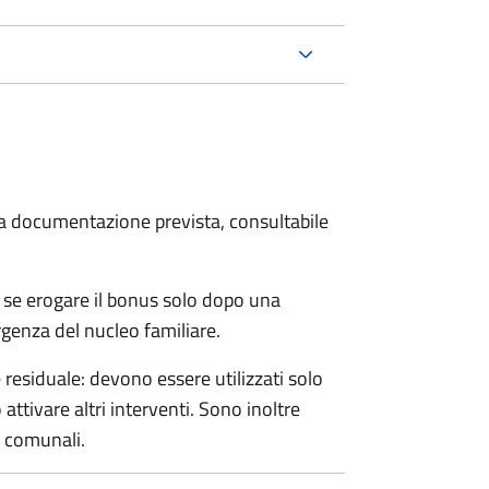
 la documentazione prevista, consultabile
 se erogare il bonus solo dopo una
rgenza del nucleo familiare.
esiduale: devono essere utilizzati solo
ttivare altri interventi. Sono inoltre
e comunali.