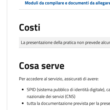
Moduli da compilare e documenti da allegar
Costi
Tipo di pagamento
Importo
La presentazione della pratica non prevede al
Cosa serve
Per accedere al servizio, assicurati di avere:
SPID (sistema pubblico di identità digitale), ca
nazionale dei servizi (CNS)
tutta la documentazione prevista per la prese