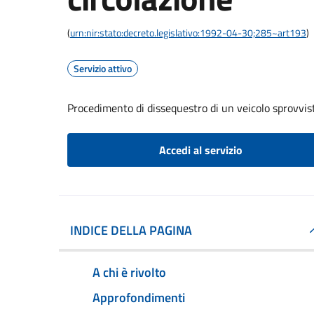
(
urn:nir:stato:decreto.legislativo:1992-04-30;285~art193
)
Servizio attivo
Procedimento di dissequestro di un veicolo sprovvist
Accedi al servizio
INDICE DELLA PAGINA
A chi è rivolto
Approfondimenti