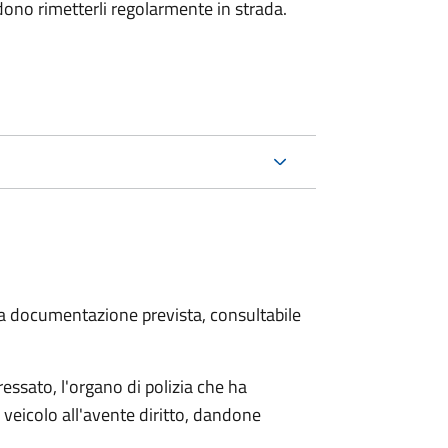
dono rimetterli regolarmente in strada.
 la documentazione prevista, consultabile
essato, l'organo di polizia che ha
 veicolo all'avente diritto, dandone