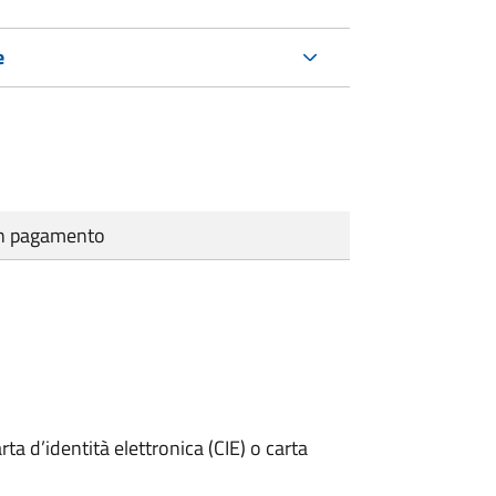
e
cun pagamento
rta d’identità elettronica (CIE) o carta