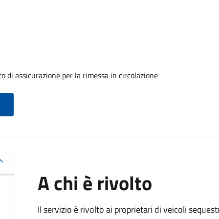
o di assicurazione per la rimessa in circolazione
A chi è rivolto
Il servizio è rivolto ai proprietari di veicoli seque