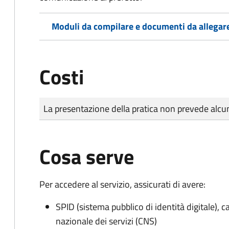
Moduli da compilare e documenti da allegar
Costi
Tipo di pagamento
Importo
La presentazione della pratica non prevede al
Cosa serve
Per accedere al servizio, assicurati di avere:
SPID (sistema pubblico di identità digitale), ca
nazionale dei servizi (CNS)