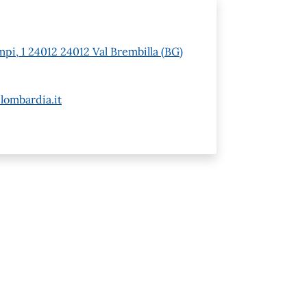
pi, 1 24012 24012 Val Brembilla (BG)
lombardia.it