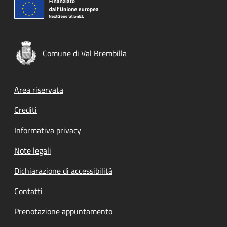
Comune di Val Brembilla
Footer menu
Area riservata
Crediti
Informativa privacy
Note legali
Dichiarazione di accessibilità
Contatti
Prenotazione appuntamento