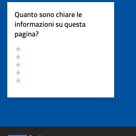
Quanto sono chiare le
informazioni su questa
pagina?
Valutazione
Valuta 5 stelle su 5
Valuta 4 stelle su 5
Valuta 3 stelle su 5
Valuta 2 stelle su 5
Valuta 1 stelle su 5