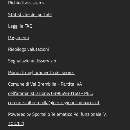
Richiedi assistenza
Statistiche del portale
Leggi le FAQ
Pagamenti
Riepilogo valutazioni
Segnalazione disservizio
Piano di miglioramento dei servizi
Comune di Val Brembilla - Partita IVA
dell'amministrazione: 03966930160 - PEC:
comune.valbrembilla@pec.regione.lombardia.it
Powered by Sportello Telematico Polifunzionale (v.
10.41.2)