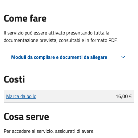
Come fare
Il servizio può essere attivato presentando tutta la
documentazione prevista, consultabile in formato PDF.
Moduli da compilare e documenti da allegare
Costi
Tipo di pagamento
Importo
Marca da bollo
16,00 €
Cosa serve
Per accedere al servizio, assicurati di avere: