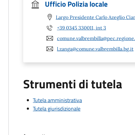
Ufficio Polizia locale
Largo Presidente Carlo Azeglio Ciam
+39 0345 330011, int 3
comune.valbrembilla@pec.regione.
l.zanga@comune.valbrembilla.bg.it
Strumenti di tutela
Tutela amministrativa
Tutela giurisdizionale