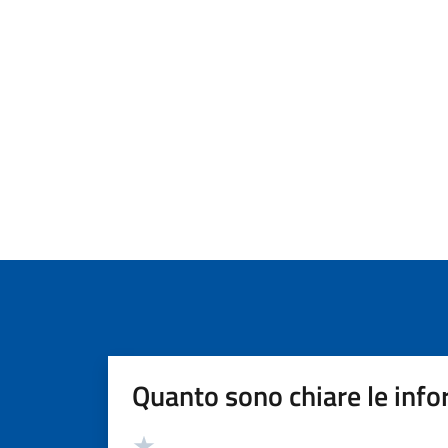
Quanto sono chiare le info
Valutazione
Valuta 5 stelle su 5