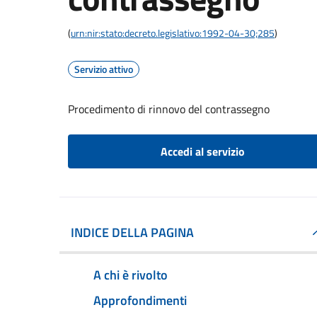
(
urn:nir:stato:decreto.legislativo:1992-04-30;285
)
Servizio attivo
Procedimento di rinnovo del contrassegno
Accedi al servizio
INDICE DELLA PAGINA
A chi è rivolto
Approfondimenti