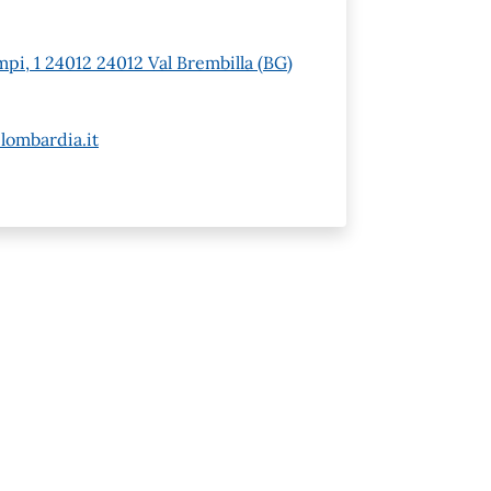
pi, 1 24012 24012 Val Brembilla (BG)
lombardia.it