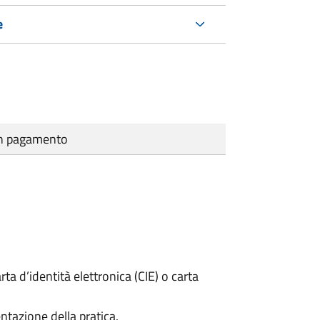
e
cun pagamento
rta d’identità elettronica (CIE) o carta
ntazione della pratica.