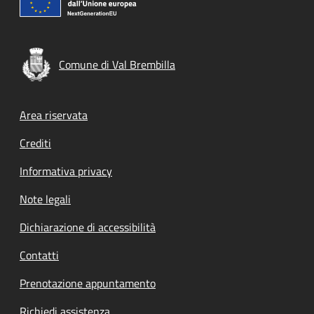
Comune di Val Brembilla
Footer menu
Area riservata
Crediti
Informativa privacy
Note legali
Dichiarazione di accessibilità
Contatti
Prenotazione appuntamento
Richiedi assistenza