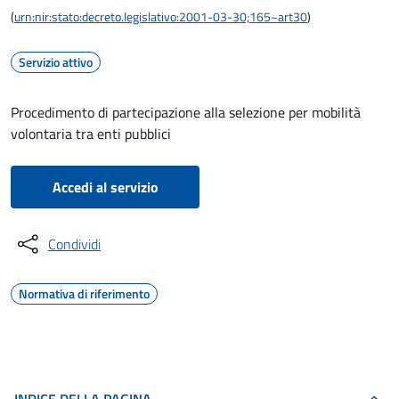
(
urn:nir:stato:decreto.legislativo:2001-03-30;165~art30
)
Servizio attivo
Procedimento di partecipazione alla selezione per mobilità
volontaria tra enti pubblici
Accedi al servizio
Condividi
Normativa di riferimento