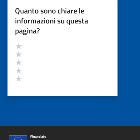
Quanto sono chiare le
informazioni su questa
pagina?
Valutazione
Valuta 5 stelle su 5
Valuta 4 stelle su 5
Valuta 3 stelle su 5
Valuta 2 stelle su 5
Valuta 1 stelle su 5