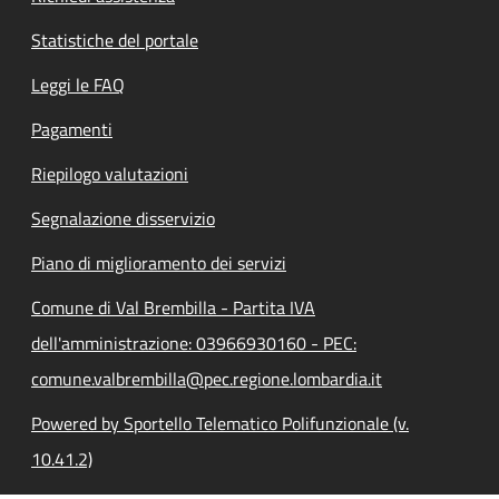
Statistiche del portale
Leggi le FAQ
Pagamenti
Riepilogo valutazioni
Segnalazione disservizio
Piano di miglioramento dei servizi
Comune di Val Brembilla - Partita IVA
dell'amministrazione: 03966930160 - PEC:
comune.valbrembilla@pec.regione.lombardia.it
Powered by Sportello Telematico Polifunzionale (v.
10.41.2)