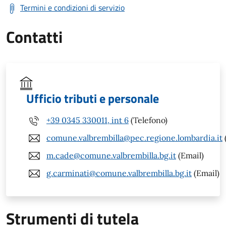
Termini e condizioni di servizio
Contatti
Ufficio tributi e personale
+39 0345 330011, int 6
(Telefono)
comune.valbrembilla@pec.regione.lombardia.it
m.cade@comune.valbrembilla.bg.it
(Email)
g.carminati@comune.valbrembilla.bg.it
(Email)
Strumenti di tutela