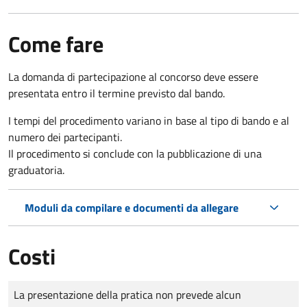
Come fare
La domanda di partecipazione al concorso deve essere
presentata entro il termine previsto dal bando.
I tempi del procedimento variano in base al tipo di bando e al
numero dei partecipanti.
Il procedimento si conclude con la pubblicazione di una
graduatoria.
Moduli da compilare e documenti da allegare
Costi
Tipo di pagamento
Importo
La presentazione della pratica non prevede alcun