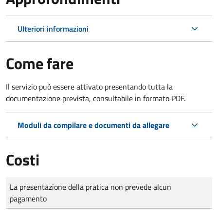
Ulteriori informazioni
Come fare
Il servizio può essere attivato presentando tutta la
documentazione prevista, consultabile in formato PDF.
Moduli da compilare e documenti da allegare
Costi
Tipo di pagamento
Importo
La presentazione della pratica non prevede alcun
pagamento