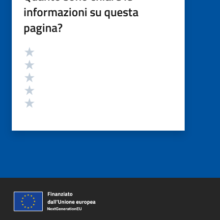
informazioni su questa
pagina?
Valutazione
Valuta 5 stelle su 5
Valuta 4 stelle su 5
Valuta 3 stelle su 5
Valuta 2 stelle su 5
Valuta 1 stelle su 5