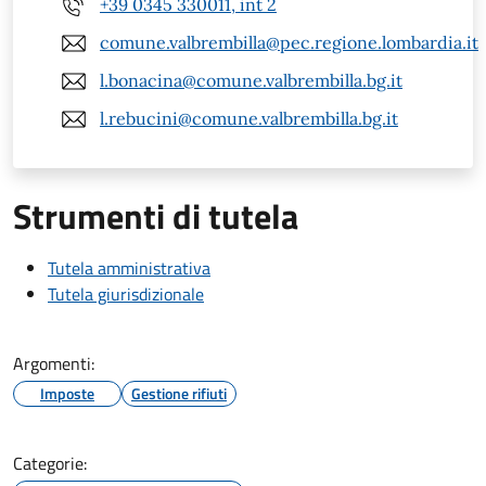
+39 0345 330011, int 2
comune.valbrembilla@pec.regione.lombardia.it
l.bonacina@comune.valbrembilla.bg.it
l.rebucini@comune.valbrembilla.bg.it
Strumenti di tutela
Tutela amministrativa
Tutela giurisdizionale
Argomenti:
Imposte
Gestione rifiuti
Categorie: