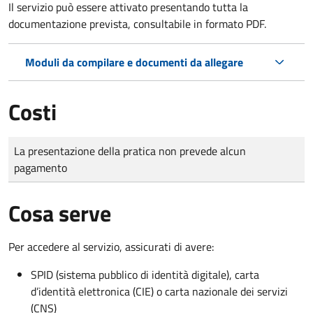
Il servizio può essere attivato presentando tutta la
documentazione prevista, consultabile in formato PDF.
Moduli da compilare e documenti da allegare
Costi
Tipo di pagamento
Importo
La presentazione della pratica non prevede alcun
pagamento
Cosa serve
Per accedere al servizio, assicurati di avere:
SPID (sistema pubblico di identità digitale), carta
d’identità elettronica (CIE) o carta nazionale dei servizi
(CNS)