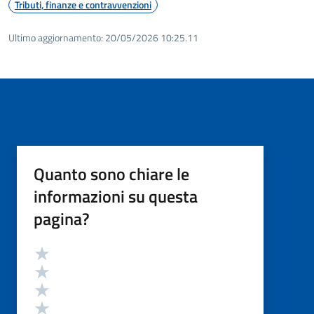
Tributi, finanze e contravvenzioni
Ultimo aggiornamento:
20/05/2026 10:25.11
Quanto sono chiare le
informazioni su questa
pagina?
Valutazione
Valuta 5 stelle su 5
Valuta 4 stelle su 5
Valuta 3 stelle su 5
Valuta 2 stelle su 5