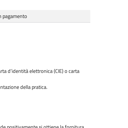
cun pagamento
rta d’identità elettronica (CIE) o carta
ntazione della pratica.
e positivamente si ottiene la fornitura