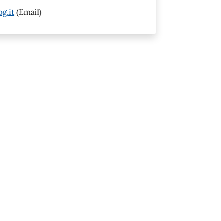
g.it
(Email)