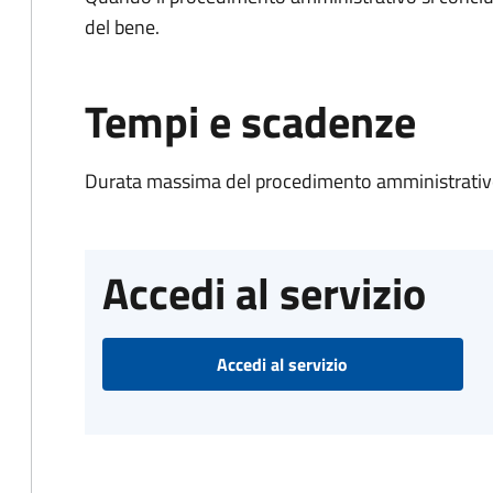
del bene.
Tempi e scadenze
Durata massima del procedimento amministrativo
Accedi al servizio
Accedi al servizio