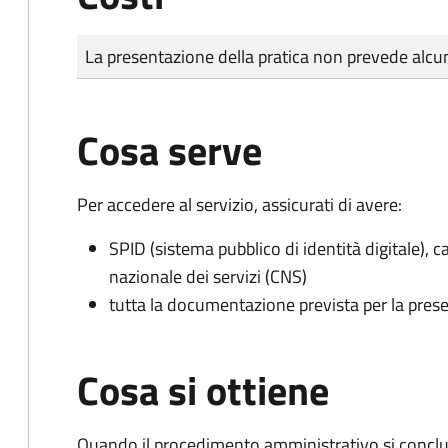
Tipo di pagamento
Importo
La presentazione della pratica non prevede al
Cosa serve
Per accedere al servizio, assicurati di avere:
SPID (sistema pubblico di identità digitale), ca
nazionale dei servizi (CNS)
tutta la documentazione prevista per la prese
Cosa si ottiene
Quando il procedimento amministrativo si conclud