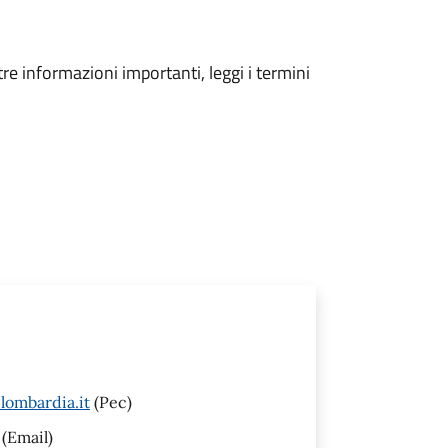
tre informazioni importanti, leggi i termini
lombardia.it
(Pec)
(Email)