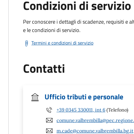
Condizioni di servizio
Per conoscere i dettagli di scadenze, requisiti e al
e le condizioni di servizio.
Termini e condizioni di servizio
Contatti
Ufficio tributi e personale
+39 0345 330011, int 6
(Telefono)
comune.valbrembilla@pec.regione.
m.cade@comune.valbrembilla.bg.it