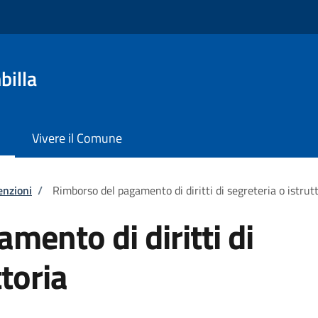
billa
Vivere il Comune
enzioni
/
Rimborso del pagamento di diritti di segreteria o istrut
mento di diritti di
ttoria