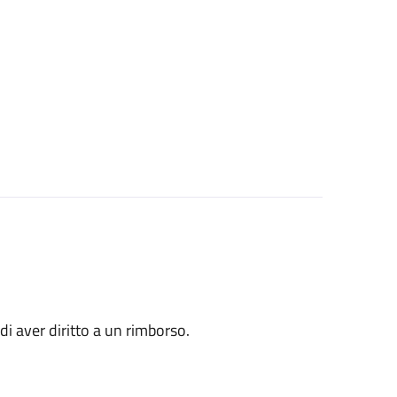
o di aver diritto a un rimborso.