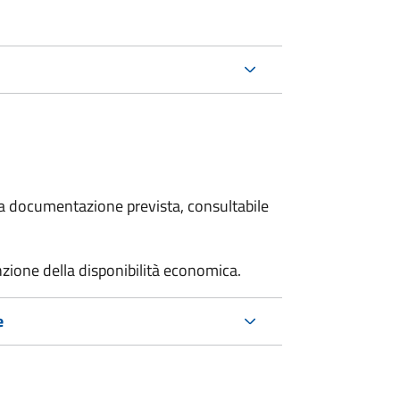
 la documentazione prevista, consultabile
unzione della disponibilità economica.
e