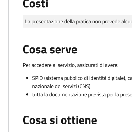
Costi
Tipo di pagamento
Importo
La presentazione della pratica non prevede al
Cosa serve
Per accedere al servizio, assicurati di avere:
SPID (sistema pubblico di identità digitale), ca
nazionale dei servizi (CNS)
tutta la documentazione prevista per la prese
Cosa si ottiene