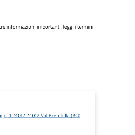
tre informazioni importanti, leggi i termini
pi, 1 24012 24012 Val Brembilla (BG)