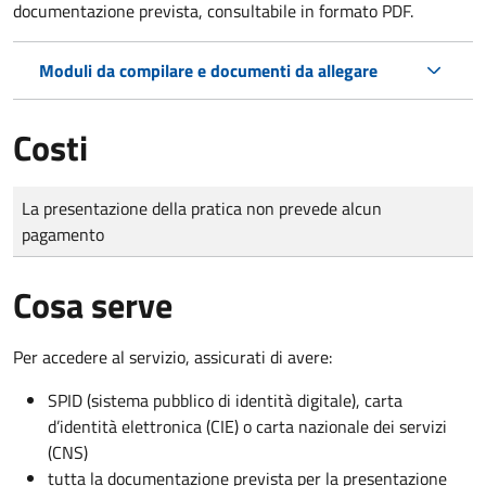
documentazione prevista, consultabile in formato PDF.
Moduli da compilare e documenti da allegare
Costi
Tipo di pagamento
Importo
La presentazione della pratica non prevede alcun
pagamento
Cosa serve
Per accedere al servizio, assicurati di avere:
SPID (sistema pubblico di identità digitale), carta
d’identità elettronica (CIE) o carta nazionale dei servizi
(CNS)
tutta la documentazione prevista per la presentazione