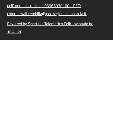
dell'amministrazione: 03966930160 - PEC:
comune.valbrembilla@pec.regione.lombardia.it
Powered by Sportello Telematico Polifunzionale (v.
10.41.2)