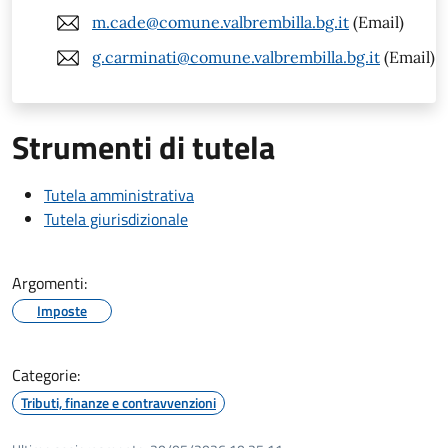
m.cade@comune.valbrembilla.bg.it
(Email)
g.carminati@comune.valbrembilla.bg.it
(Email)
Strumenti di tutela
Tutela amministrativa
Tutela giurisdizionale
Argomenti:
Imposte
Categorie:
Tributi, finanze e contravvenzioni