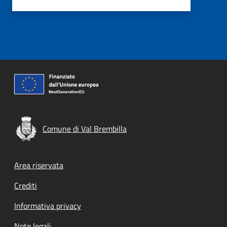
Comune di Val Brembilla
Footer menu
Area riservata
Crediti
Informativa privacy
Note legali