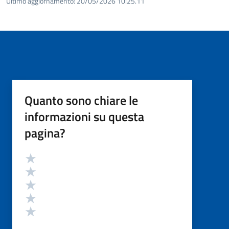
Ultimo aggiornamento:
20/05/2026 10:25.11
Quanto sono chiare le
informazioni su questa
pagina?
Valutazione
Valuta 5 stelle su 5
Valuta 4 stelle su 5
Valuta 3 stelle su 5
Valuta 2 stelle su 5
Valuta 1 stelle su 5