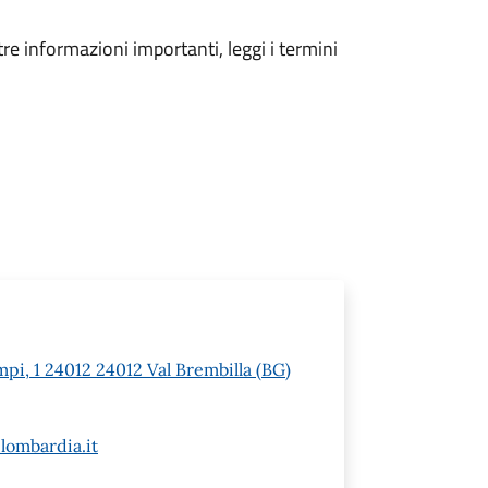
tre informazioni importanti, leggi i termini
pi, 1 24012 24012 Val Brembilla (BG)
lombardia.it