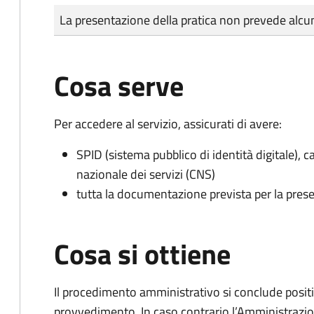
Tipo di pagamento
Importo
La presentazione della pratica non prevede al
Cosa serve
Per accedere al servizio, assicurati di avere:
SPID (sistema pubblico di identità digitale), ca
nazionale dei servizi (CNS)
tutta la documentazione prevista per la prese
Cosa si ottiene
Il procedimento amministrativo si conclude posit
provvedimento. In caso contrario l’Amministrazio