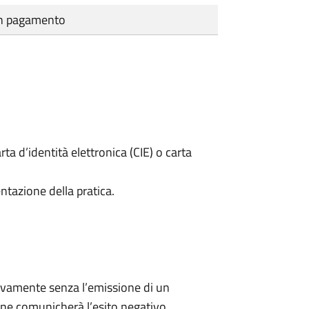
cun pagamento
rta d’identità elettronica (CIE) o carta
ntazione della pratica.
ivamente senza l’emissione di un
ne comunicherà l’esito negativo.