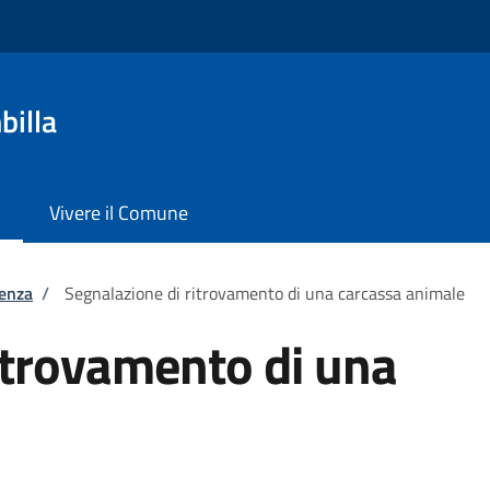
billa
Vivere il Comune
tenza
/
Segnalazione di ritrovamento di una carcassa animale
itrovamento di una