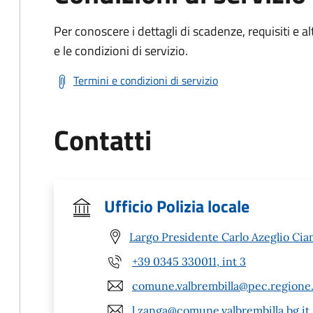
Per conoscere i dettagli di scadenze, requisiti e al
e le condizioni di servizio.
Termini e condizioni di servizio
Contatti
Ufficio Polizia locale
Largo Presidente Carlo Azeglio Ciam
+39 0345 330011, int 3
comune.valbrembilla@pec.regione.
l.zanga@comune.valbrembilla.bg.it