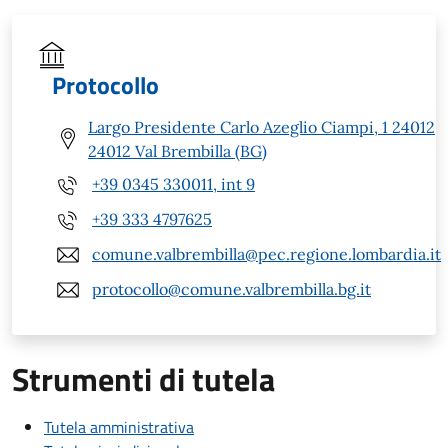
Protocollo
Largo Presidente Carlo Azeglio Ciampi, 1 24012
24012 Val Brembilla (BG)
+39 0345 330011, int 9
+39 333 4797625
comune.valbrembilla@pec.regione.lombardia.it
protocollo@comune.valbrembilla.bg.it
Strumenti di tutela
Tutela amministrativa