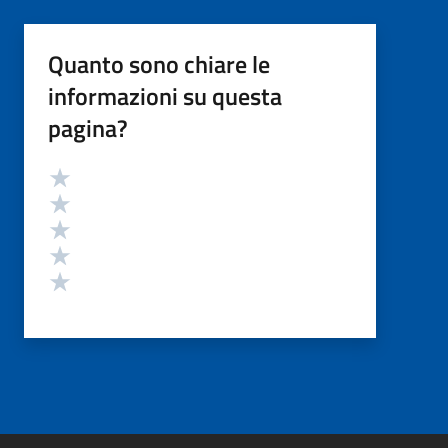
Quanto sono chiare le
informazioni su questa
pagina?
Valutazione
Valuta 5 stelle su 5
Valuta 4 stelle su 5
Valuta 3 stelle su 5
Valuta 2 stelle su 5
Valuta 1 stelle su 5