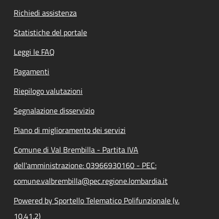
Richiedi assistenza
Statistiche del portale
Leggi le FAQ
Pagamenti
Riepilogo valutazioni
Segnalazione disservizio
Piano di miglioramento dei servizi
Comune di Val Brembilla - Partita IVA
dell'amministrazione: 03966930160 - PEC:
comune.valbrembilla@pec.regione.lombardia.it
Powered by Sportello Telematico Polifunzionale (v.
10.41.2)