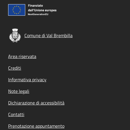
Comune di Val Brembilla
Footer menu
Area riservata
Crediti
Informativa privacy
Note legali
Dichiarazione di accessibilità
Contatti
Prenotazione appuntamento