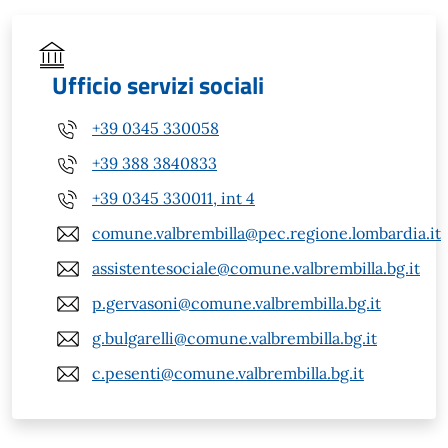
Ufficio servizi sociali
+39 0345 330058
+39 388 3840833
+39 0345 330011, int 4
comune.valbrembilla@pec.regione.lombardia.it
assistentesociale@comune.valbrembilla.bg.it
p.gervasoni@comune.valbrembilla.bg.it
g.bulgarelli@comune.valbrembilla.bg.it
c.pesenti@comune.valbrembilla.bg.it