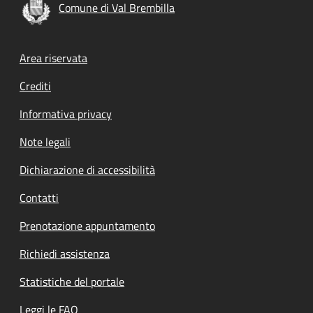
Comune di Val Brembilla
Footer menu
Area riservata
Crediti
Informativa privacy
Note legali
Dichiarazione di accessibilità
Contatti
Prenotazione appuntamento
Richiedi assistenza
Statistiche del portale
Leggi le FAQ