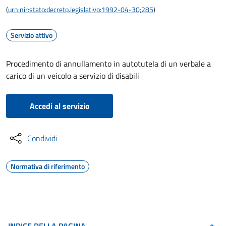
(
urn:nir:stato:decreto.legislativo:1992-04-30;285
)
Servizio attivo
Procedimento di annullamento in autotutela di un verbale a
carico di un veicolo a servizio di disabili
Accedi al servizio
Condividi
Normativa di riferimento