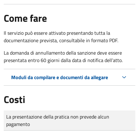
Come fare
Il servizio può essere attivato presentando tutta la
documentazione prevista, consultabile in formato PDF.
La domanda di annullamento della sanzione deve essere
presentata entro 60 giorni dalla data di notifica dell’atto.
Moduli da compilare e documenti da allegare
Costi
Tipo di pagamento
Importo
La presentazione della pratica non prevede alcun
pagamento