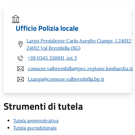
Ufficio Polizia locale
Largo Presidente Carlo Azeglio Ciampi, 1 24012
24012 Val Brembilla (BG)
+39 0345 330011, int 3
comune.valbrembilla@pec.regione.lombardia.it
l.zanga@comune.valbrembilla.bg.it
Strumenti di tutela
Tutela amministrativa
Tutela giurisdizionale