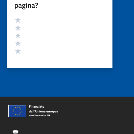
pagina?
Valutazione
Valuta 5 stelle su 5
Valuta 4 stelle su 5
Valuta 3 stelle su 5
Valuta 2 stelle su 5
Valuta 1 stelle su 5