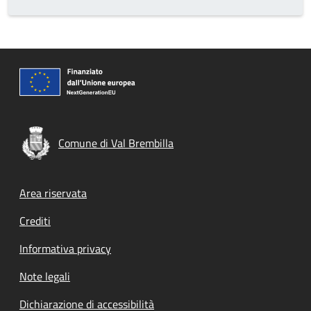
Comune di Val Brembilla
Footer menu
Area riservata
Crediti
Informativa privacy
Note legali
Dichiarazione di accessibilità