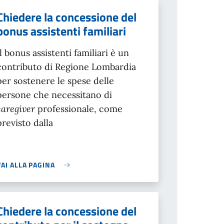
Chiedere la concessione del
bonus assistenti familiari
Il bonus assistenti familiari è un
contributo di Regione Lombardia
per sostenere le spese delle
persone che necessitano di
caregiver
professionale, come
previsto dalla
VAI ALLA PAGINA
Chiedere la concessione del