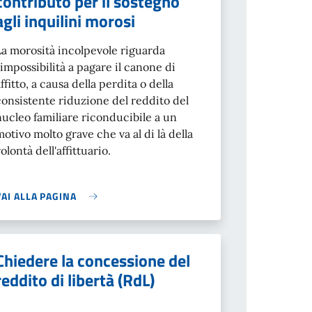
contributo per il sostegno
agli inquilini morosi
La morosità incolpevole riguarda
l'impossibilità a pagare il canone di
ffitto, a causa della perdita o della
consistente riduzione del reddito del
nucleo familiare riconducibile a un
motivo molto grave che va al di là della
olontà dell'affittuario.
VAI ALLA PAGINA
Chiedere la concessione del
reddito di libertà (RdL)