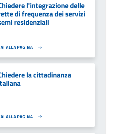
Chiedere l'integrazione delle
rette di frequenza dei servizi
semi residenziali
VAI ALLA PAGINA
Chiedere la cittadinanza
italiana
VAI ALLA PAGINA