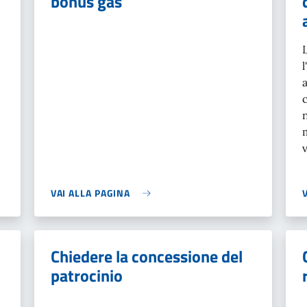
bonus gas
a
v
VAI ALLA PAGINA
Chiedere la concessione del
patrocinio