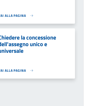
VAI ALLA PAGINA
Chiedere la concessione
dell'assegno unico e
universale
VAI ALLA PAGINA