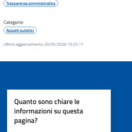
Trasparenza amministrativa
Categorie:
Appalti pubblici
Ultimo aggiornamento:
20/05/2026 10:25.11
Quanto sono chiare le
informazioni su questa
pagina?