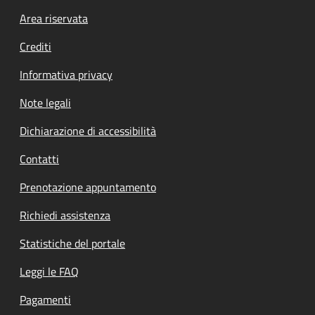
Footer menu
Area riservata
Crediti
Informativa privacy
Note legali
Dichiarazione di accessibilità
Contatti
Prenotazione appuntamento
Richiedi assistenza
Statistiche del portale
Leggi le FAQ
Pagamenti