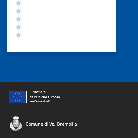
Valutazione
Valuta 5 stelle su 5
Valuta 4 stelle su 5
Valuta 3 stelle su 5
Valuta 2 stelle su 5
Valuta 1 stelle su 5
Comune di Val Brembilla