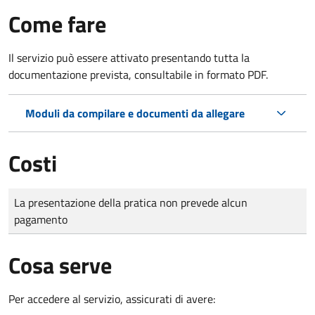
Come fare
Il servizio può essere attivato presentando tutta la
documentazione prevista, consultabile in formato PDF.
Moduli da compilare e documenti da allegare
Costi
Tipo di pagamento
Importo
La presentazione della pratica non prevede alcun
pagamento
Cosa serve
Per accedere al servizio, assicurati di avere: