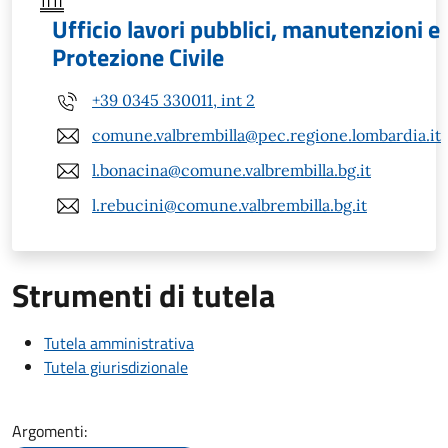
Ufficio lavori pubblici, manutenzioni e
Protezione Civile
+39 0345 330011, int 2
comune.valbrembilla@pec.regione.lombardia.it
l.bonacina@comune.valbrembilla.bg.it
l.rebucini@comune.valbrembilla.bg.it
Strumenti di tutela
Tutela amministrativa
Tutela giurisdizionale
Argomenti: