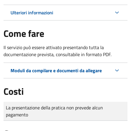
Ulteriori informazioni
Come fare
Il servizio può essere attivato presentando tutta la
documentazione prevista, consultabile in formato PDF.
Moduli da compilare e documenti da allegare
Costi
Tipo di pagamento
Importo
La presentazione della pratica non prevede alcun
pagamento