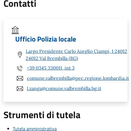
Contatti
Ufficio Polizia locale
Largo Presidente Carlo Azeglio Ciampi, 1 24012
24012 Val Brembilla (BG)
+39 0345 330011, int 3
comune.valbrembilla@pec.regione.lombardia.it
l.zanga@comune.valbrembilla.bg.it
Strumenti di tutela
Tutela amministrativa