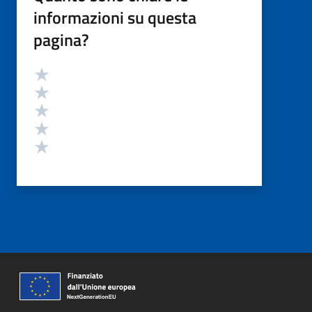
informazioni su questa
pagina?
Valutazione
Valuta 5 stelle su 5
Valuta 4 stelle su 5
Valuta 3 stelle su 5
Valuta 2 stelle su 5
Valuta 1 stelle su 5