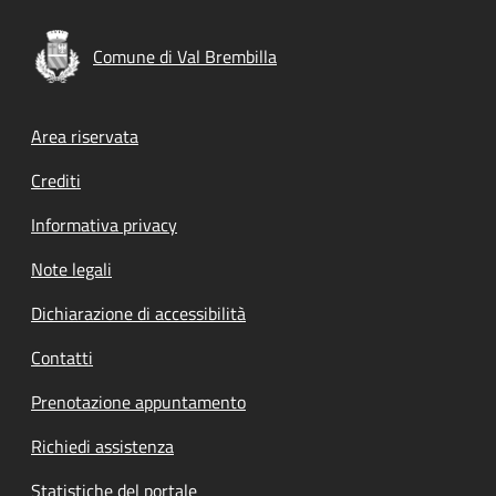
Comune di Val Brembilla
Footer menu
Area riservata
Crediti
Informativa privacy
Note legali
Dichiarazione di accessibilità
Contatti
Prenotazione appuntamento
Richiedi assistenza
Statistiche del portale